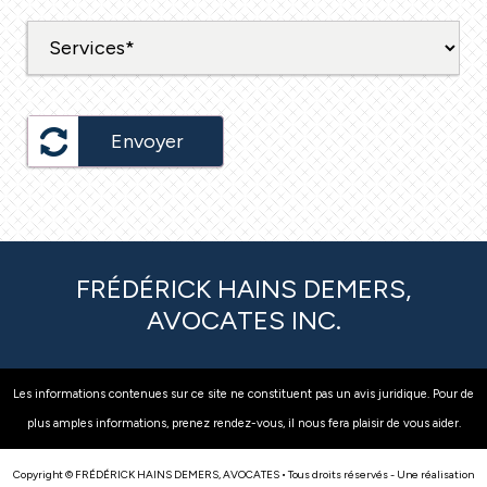
Envoyer
FRÉDÉRICK HAINS DEMERS,
AVOCATES INC.
Les informations contenues sur ce site ne constituent pas un avis juridique. Pour de
plus amples informations, prenez rendez-vous, il nous fera plaisir de vous aider.
Copyright © FRÉDÉRICK HAINS DEMERS, AVOCATES • Tous droits réservés - Une réalisation