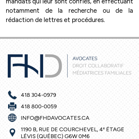
mandats qui leur sont confiés, en effectuant
notamment de la recherche ou de la
rédaction de lettres et procédures.
418 304-0979
418 800-0059
INFO@FHDAVOCATES.CA
1190 B, RUE DE COURCHEVEL, 4
e
ÉTAGE
LÉVIS (QUÉBEC) G6W 0M6