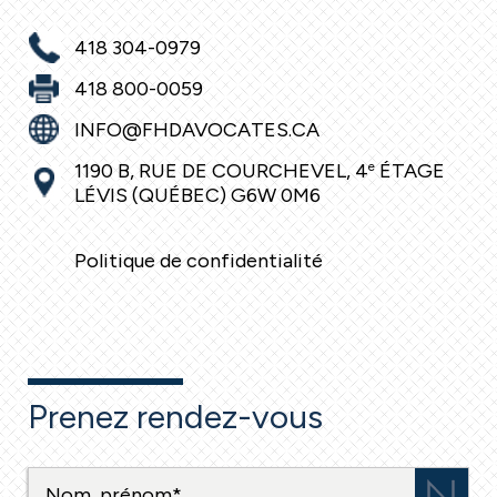
418 304-0979
418 800-0059
INFO@FHDAVOCATES.CA
1190 B, RUE DE COURCHEVEL, 4
e
ÉTAGE
LÉVIS (QUÉBEC) G6W 0M6
Politique de confidentialité
Prenez rendez-vous